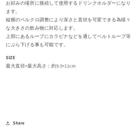
お好みの場所に接続して使用するドリンクホルダーになり
ます。
縦横のベルクロ調整により深さと直径を可変できる為様々
な大きさの飲み物に対応します。
上部にあるループにカラビナなどを通してベルトループ等
にぶら下げる事も可能です。
SIZE
最大直径×最大高さ：約9.5×11cm
Share