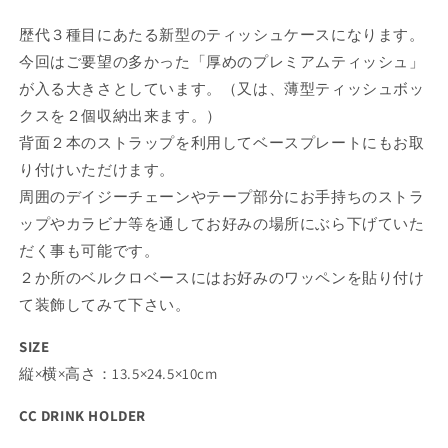
歴代３種目にあたる新型のティッシュケースになります。
今回はご要望の多かった「厚めのプレミアムティッシュ」
が入る大きさとしています。（又は、薄型ティッシュボッ
クスを２個収納出来ます。）
背面２本のストラップを利用してベースプレートにもお取
り付けいただけます。
周囲のデイジーチェーンやテープ部分にお手持ちのストラ
ップやカラビナ等を通してお好みの場所にぶら下げていた
だく事も可能です。
２か所のベルクロベースにはお好みのワッペンを貼り付け
て装飾してみて下さい。
SIZE
縦×横×高さ：13.5×24.5×10cm
CC DRINK HOLDER