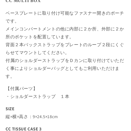
CC MULTI BOX
ら
や
す
す
ベースプレートに取り付け可能なファスナー開きのポーチ
です。
メインコンパートメントの他に内部に２か所、外部に２か
所のポケットを配置しています。
背面２本バックストラップをプレートのループ２段にくぐ
らせてマウントしてください。
付属のショルダーストラップをＤカンに取り付けていただ
く事によりショルダーバッグとしてもご利用いただけま
す。
【付属パーツ】
・ショルダーストラップ １本
SIZE
縦×横×高さ：9×24.5×18cm
CC TISSUE CASE 3