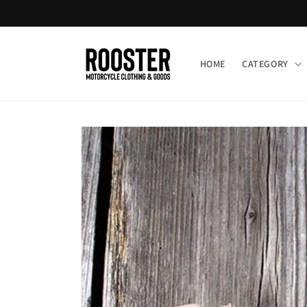
コンテ
ンツに
進む
HOME
CATEGORY
商品情
報にス
キップ