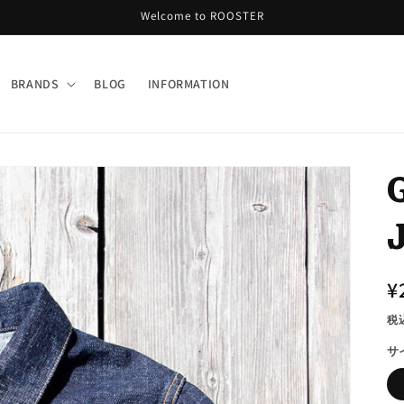
Welcome to ROOSTER
BRANDS
BLOG
INFORMATION
¥
税
サ