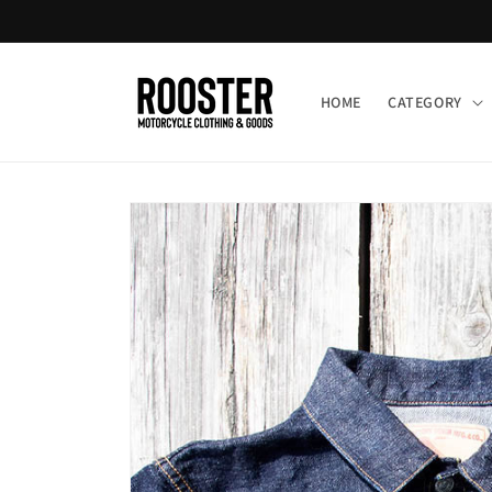
コンテ
ンツに
進む
HOME
CATEGORY
商品情
報にス
キップ