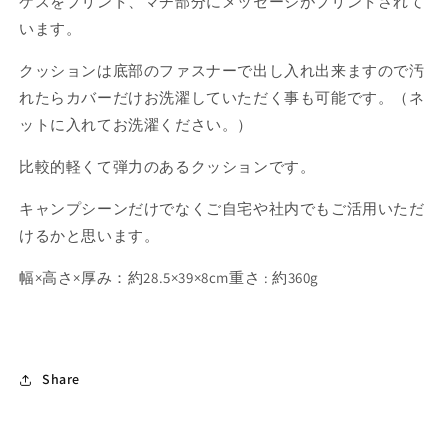
ケスをプリント、マチ部分にメッセージがプリントされて
います。
クッションは底部のファスナーで出し入れ出来ますので汚
れたらカバーだけお洗濯していただく事も可能です。（ネ
ットに入れてお洗濯ください。）
比較的軽くて弾力のあるクッションです。
キャンプシーンだけでなくご自宅や社内でもご活用いただ
けるかと思います。
幅×高さ×厚み：約28.5×39×8cm重さ : 約360g
Share