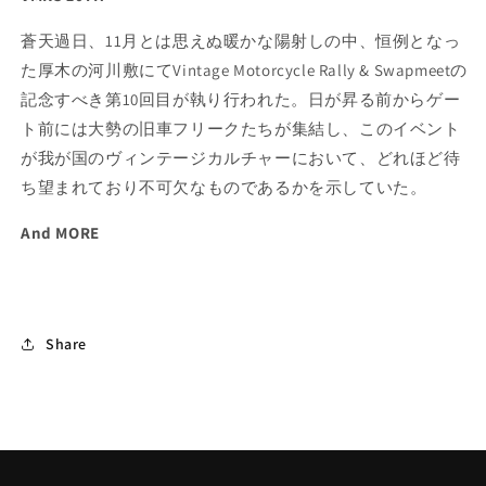
蒼天過日、11月とは思えぬ暖かな陽射しの中、恒例となっ
た厚木の河川敷にてVintage Motorcycle Rally & Swapmeetの
記念すべき第10回目が執り行われた。日が昇る前からゲー
ト前には大勢の旧車フリークたちが集結し、このイベント
が我が国のヴィンテージカルチャーにおいて、どれほど待
ち望まれており不可欠なものであるかを示していた。
And MORE
Share